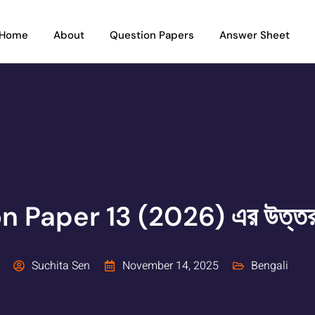
Home
About
Question Papers
Answer Sheet
on Paper 13 (2026) এর উত্
Suchita Sen
November 14, 2025
Bengali