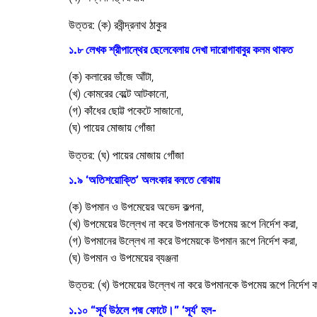
উত্তর:
(ক) রবীন্দ্রনাথ ঠাকুর
১.৮ লেখক শ্রীপান্থের ছেলেবেলায় দেখা দারোগাবাবুর কলম থাকত
(ক) কলারের ভাঁজে আঁটা,
(খ) কোমরের বেল্টে আটকানো,
(গ) কাঁধের ছোট্ট পকেটে সাজানো,
(ঘ) পায়ের মোজায় গোঁজা
উত্তর:
(ঘ) পায়ের মোজায় গোঁজা
১.৯ ‘অতিশয়োক্তি’ অলংকার বলতে বোঝায়
(ক) উপমান ও উপমেয়ের অভেদ কল্পনা,
(খ) উপমেয়ের উল্লেখ না করে উপমানকে উপমেয় রূপে নির্দেশ করা,
(গ) উপমানের উল্লেখ না করে উপমেয়কে উপমান রূপে নির্দেশ করা,
(ঘ) উপমান ও উপমেয়ের ব্যঞ্জনা
উত্তর:
(খ) উপমেয়ের উল্লেখ না করে উপমানকে উপমেয় রূপে নির্দেশ ক
১.১০ “সূর্য উঠলে পদ্ম ফোটে।” ‘সূর্য’ হল-