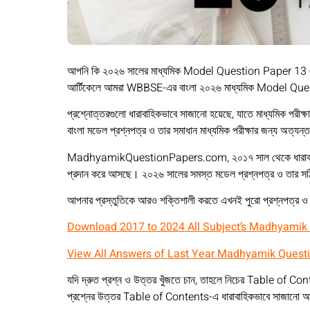
আপনি কি ২০২৬ সালের মাধ্যমিক Model Question Paper 13 এর
আর্টিকেলে আমরা WBBSE-এর বাংলা ২০২৬ মাধ্যমিক Model Quest
প্রশ্নোত্তরগুলো ধারাবাহিকভাবে সাজানো হয়েছে, যাতে মাধ্যমিক পরীক্ষা
বাংলা মডেল প্রশ্নপত্র ও তার সমাধান মাধ্যমিক পরীক্ষার জন্য অত্যন্
MadhyamikQuestionPapers.com, ২০১৭ সাল থেকে ধারাবাহিকভাবে মা
প্রদান করে আসছে। ২০২৬ সালের সমস্ত মডেল প্রশ্নপত্র ও তার স
আপনার প্রস্তুতিকে আরও শক্তিশালী করতে এখনই পুরো প্রশ্নপত্র ও 
Download 2017 to 2024 All Subject’s Madhyamik
View All Answers of Last Year Madhyamik Quest
যদি দ্রুত প্রশ্ন ও উত্তর খুঁজতে চান, তাহলে নিচের Table of Con
প্রশ্নের উত্তর Table of Contents-এ ধারাবাহিকভাবে সাজানো আছে