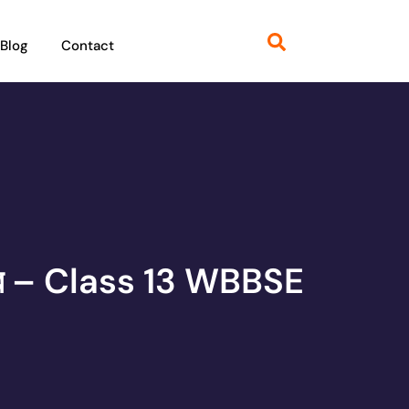
Blog
Contact
তর – Class 13 WBBSE