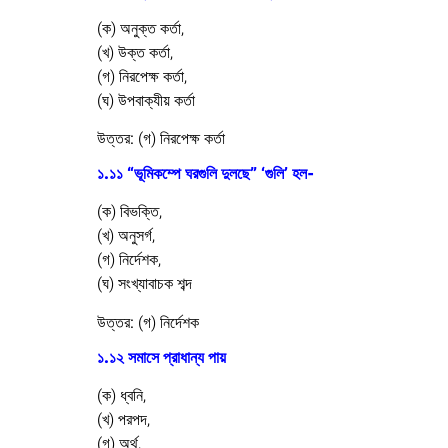
(ক) অনুক্ত কর্তা,
(খ) উক্ত কর্তা,
(গ) নিরপেক্ষ কর্তা,
(ঘ) উপবাক্যীয় কর্তা
উত্তর:
(গ) নিরপেক্ষ কর্তা
১.১১ “ভূমিকম্পে ঘরগুলি দুলছে” ‘গুলি’ হল-
(ক) বিভক্তি,
(খ) অনুসর্গ,
(গ) নির্দেশক,
(ঘ) সংখ্যাবাচক শব্দ
উত্তর:
(গ) নির্দেশক
১.১২ সমাসে প্রাধান্য পায়
(ক) ধ্বনি,
(খ) পরপদ,
(গ) অর্থ,