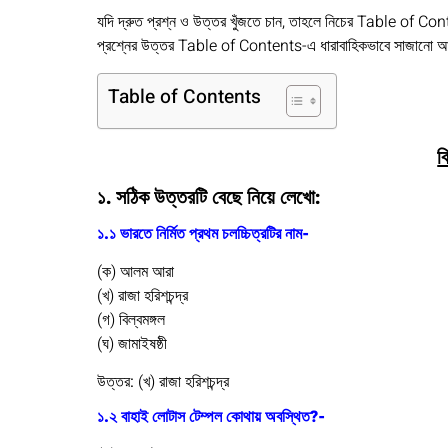
যদি দ্রুত প্রশ্ন ও উত্তর খুঁজতে চান, তাহলে নিচের Table of Con
প্রশ্নের উত্তর Table of Contents-এ ধারাবাহিকভাবে সাজানো আছে
Table of Contents
ব
১. সঠিক উত্তরটি বেছে নিয়ে লেখো:
১.১ ভারতে নির্মিত প্রথম চলচ্চিত্রটির নাম-
(ক) আলম আরা
(খ) রাজা হরিশচন্দ্র
(গ) বিল্বমঙ্গল
(ঘ) জামাইষষ্ঠী
উত্তর:
(খ) রাজা হরিশচন্দ্র
১.২ বাহাই লোটাস টেম্পল কোথায় অবস্থিত?-