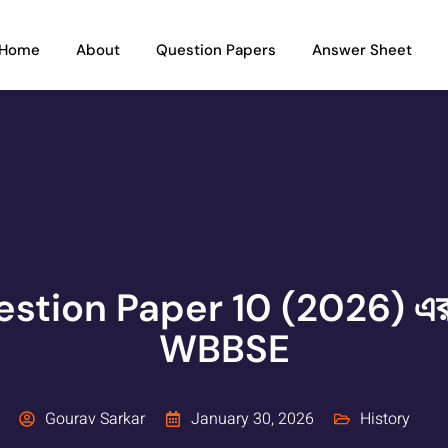
Home
About
Question Papers
Answer Sheet
estion Paper 10 (2026) এর 
WBBSE
Gourav Sarkar
January 30, 2026
History