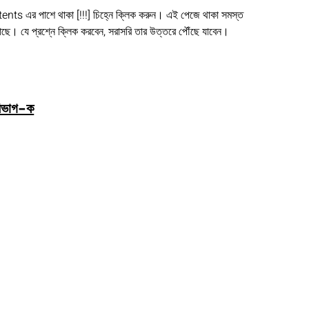
tents এর পাশে থাকা [!!!] চিহ্নে ক্লিক করুন। এই পেজে থাকা সমস্ত
। যে প্রশ্নে ক্লিক করবেন, সরাসরি তার উত্তরে পৌঁছে যাবেন।
িভাগ-ক