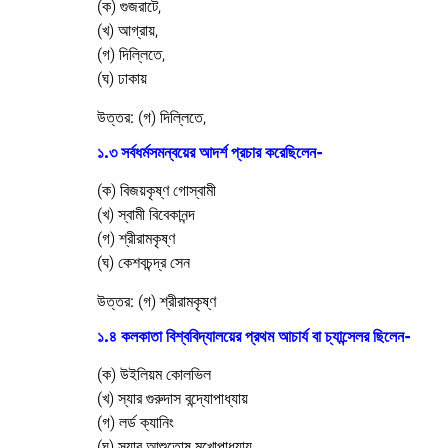
(ক) গুজরাটে,
(খ) আগ্রায়,
(গ) দিল্লিতে,
(ঘ) ঢাকায়
উত্তর:
(গ) দিল্লিতে,
১.৩ সর্বধর্মসমন্বয়ের আদর্শ প্রচার করেছিলেন-
(ক) বিজয়কৃষ্ণ গোস্বামী
(খ) স্বামী বিবেকানন্দ
(গ) শ্রীরামকৃষ্ণ
(ঘ) কেশবচন্দ্র সেন
উত্তর:
(গ) শ্রীরামকৃষ্ণ
১.৪ কলকাতা বিশ্ববিদ্যালয়ের প্রথম আচার্য বা চ্যান্সেলর ছিলেন-
(ক) উইলিয়ম কোলভিল
(খ) স্যার গুরুদাস বন্দ্যোপাধ্যায়
(গ) লর্ড ক্যানিং
(ঘ) স্যার আশুতোষ মুখোপাধ্যায়