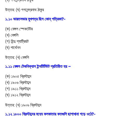
উত্তর:
(ঘ) গগনেন্দ্রনাথ ঠাকুর
১.১০ ভারতসভার মুখপত্র ছিল কোন্ পত্রিকা?-
(ক) বেঙ্গল স্পেকটেটর
(খ) বেঙ্গলি
(গ) হিন্দু প্যাট্রিয়ট
(ঘ) পার্থেনন
উত্তর:
(খ) বেঙ্গলি
১.১১ বেঙ্গল টেকনিক্যাল ইন্সটিটিউট প্রতিষ্ঠিত হয় –
(ক) ১৯০৫ খ্রিস্টাব্দে
(খ) ১৯০৬ খ্রিস্টাব্দে
(গ) ১৯১১ খ্রিস্টাব্দে
(ঘ) ১৯১২ খ্রিস্টাব্দে
উত্তর:
(খ) ১৯০৬ খ্রিস্টাব্দে
১.১২ ১৮০০ খ্রিস্টাব্দের মধ্যে কলকাতায় কতগুলি ছাপাখানা গড়ে ওঠে?-