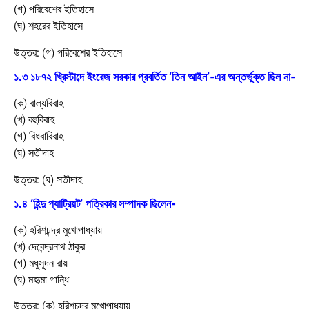
(গ) পরিবেশের ইতিহাসে
(ঘ) শহরের ইতিহাসে
উত্তর:
(গ) পরিবেশের ইতিহাসে
১.৩ ১৮৭২ খ্রিস্টাব্দে ইংরেজ সরকার প্রবর্তিত ‘তিন আইন’-এর অন্তর্ভুক্ত ছিল না-
(ক) বাল্যবিবাহ
(খ) বহুবিবাহ
(গ) বিধবাবিবাহ
(ঘ) সতীদাহ
উত্তর:
(ঘ) সতীদাহ
১.৪ ‘হিন্দু প্যাট্রিয়ট’ পত্রিকার সম্পাদক ছিলেন-
(ক) হরিশচন্দ্র মুখোপাধ্যায়
(খ) দেবেন্দ্রনাথ ঠাকুর
(গ) মধুসূদন রায়
(ঘ) মহাত্মা গান্ধি
উত্তর:
(ক) হরিশচন্দ্র মুখোপাধ্যায়