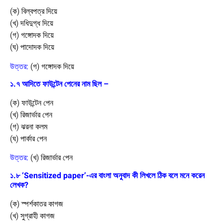
(ক) বিল্বপত্র দিয়ে
(খ) দধিদুগ্ধ দিয়ে
(গ) গঙ্গোদক দিয়ে
(ঘ) পাদোদক দিয়ে
উত্তর:
(গ) গঙ্গোদক দিয়ে
১.৭ আদিতে ফাউন্টেন পেনের নাম ছিল –
(ক) ফাউন্টেন পেন
(খ) রিজার্ভার পেন
(গ) ঝরনা কলম
(ঘ) পার্কার পেন
উত্তর:
(খ) রিজার্ভার পেন
১.৮ ‘Sensitized paper’-এর বাংলা অনুবাদ কী লিখলে ঠিক বলে মনে করেন
লেখক?
(ক) স্পর্শকাতর কাগজ
(খ) সুগ্রাহী কাগজ