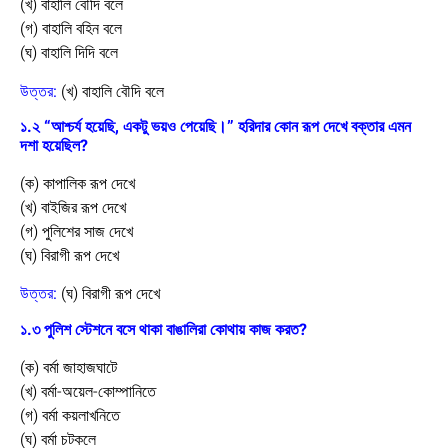
(খ) বাহালি বৌদি বলে
(গ) বাহালি বহিন বলে
(ঘ) বাহালি দিদি বলে
উত্তর:
(খ) বাহালি বৌদি বলে
১.২ “আশ্চর্য হয়েছি, একটু ভয়ও পেয়েছি।” হরিদার কোন রূপ দেখে বক্তার এমন
দশা হয়েছিল?
(ক) কাপালিক রূপ দেখে
(খ) বাইজির রূপ দেখে
(গ) পুলিশের সাজ দেখে
(ঘ) বিরাগী রূপ দেখে
উত্তর:
(ঘ) বিরাগী রূপ দেখে
১.৩ পুলিশ স্টেশনে বসে থাকা বাঙালিরা কোথায় কাজ করত?
(ক) বর্মা জাহাজঘাটে
(খ) বর্মা-অয়েল-কোম্পানিতে
(গ) বর্মা কয়লাখনিতে
(ঘ) বর্মা চটকলে