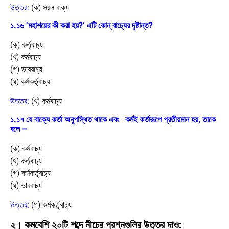
উত্তর:
(ক) সরল বাক্য
১.১৬ ‘মহাশয়ের কী করা হয়?’ এটি কোন্ বাচ্যের দৃষ্টান্ত?
(ক) কর্তৃবাচ্য
(খ) কর্মবাচ্য
(গ) ভাববাচ্য
(ঘ) কর্মকর্তৃবাচ্য
উত্তর:
(খ) কর্মবাচ্য
১.১৭ যে বাক্যে কর্তা অনুপস্থিত থাকে এবং কর্মই কর্তারূপে প্রতীয়মান হয়, তাকে
বলে –
(ক) কর্মবাচ্য
(খ) কর্তৃবাচ্য
(গ) কর্মকর্তৃবাচ্য
(ঘ) ভাববাচ্য
উত্তর:
(গ) কর্মকর্তৃবাচ্য
২। কমবেশি ২০টি শব্দে নীচের প্রশ্নগুলির উত্তর দাও: