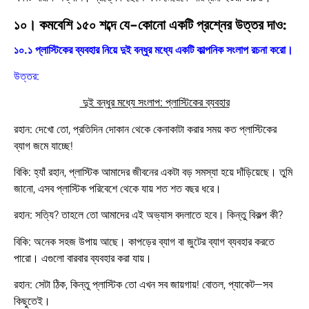
১০। কমবেশি ১৫০ শব্দে যে-কোনো একটি প্রশ্নের উত্তর দাও:
১০.১ প্লাস্টিকের ব্যবহার নিয়ে দুই বন্ধুর মধ্যে একটি কাল্পনিক সংলাপ রচনা করো।
উত্তর:
দুই বন্ধুর মধ্যে সংলাপ: প্লাস্টিকের ব্যবহার
রহান:
দেখো তো, প্রতিদিন দোকান থেকে কেনাকাটা করার সময় কত প্লাস্টিকের
ব্যাগ জমে যাচ্ছে!
বিকি:
হ্যাঁ রহান, প্লাস্টিক আমাদের জীবনের একটা বড় সমস্যা হয়ে দাঁড়িয়েছে। তুমি
জানো, এসব প্লাস্টিক পরিবেশে থেকে যায় শত শত বছর ধরে।
রহান:
সত্যি? তাহলে তো আমাদের এই অভ্যাস বদলাতে হবে। কিন্তু বিকল্প কী?
বিকি:
অনেক সহজ উপায় আছে। কাপড়ের ব্যাগ বা জুটের ব্যাগ ব্যবহার করতে
পারো। এগুলো বারবার ব্যবহার করা যায়।
রহান:
সেটা ঠিক, কিন্তু প্লাস্টিক তো এখন সব জায়গায়! বোতল, প্যাকেট—সব
কিছুতেই।