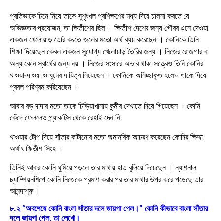
প্রতিভাকে চিনে নিয়ে তাকে সুশৃংখল প্রশিক্ষণের মধ্য দিয়ে চালনা করতে যে
অভিজ্ঞতার প্রয়োজন, তা ক্ষিতীশের ছিল । ক্ষিতীশ দেশের জন্য গৌরব এনে দেওয়া
একজন খেলোয়াড় তৈরি করতে জলের মতো অর্থ ব্যয় করেছেন । কোনিকে তিনি
শিক্ষা দিয়েছেন কেবল একজন সুযোগ্য খেলোয়াড় তৈরির জন্য । নিজের রোজগার বা
অন্য কোন স্বার্থের জন্য নয় । নিজের সংসারে অভাব থাকা সত্ত্বেও তিনি কোনির
খাওয়া-দাওয়া ও ঘুমের দায়িত্ব নিয়েছেন । কোনিকে অনিচ্ছাকৃত হলেও তাকে দিয়ে
প্রবল পরিশ্রম করিয়েছেন ।
আবার বড় দাদার মতো তাকে চিড়িয়াখানায় কুমীর দেখাতে নিয়ে গিয়েছেন । কোনি
কেঁদে ফেললেও প্র্যাকটিস থেকে রেহাই দেন নি,
খাওয়ার টোপ দিয়ে সাঁতার কাটানোর মতো অমানবিক আচরণ করেছেন কোনির ক্ষিদ্দা
অর্থাৎ ক্ষিতীশ সিংহ ।
তিনিই আবার কোনি ঘুমিয়ে পড়লে তার মাথায় হাত বুলিয়ে দিয়েছেন । ন্যাশনাল
চ্যাম্পিয়নশিপে কোনি নিজেকে প্রমাণ করার পর তার মাথার উপর ঝরে পড়েছে তার
আনন্দাশ্রু ।
৮.২ “অবশেষে কোনি বাংলা সাঁতার দলে জায়গা পেল।” কোনি কীভাবে বাংলা সাঁতার
দলে জায়গা পেল, তা লেখো।