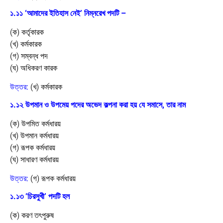
১.১১ ‘আমাদের ইতিহাস নেই’ নিম্নরেখ পদটি –
(ক) কর্তৃকারক
(খ) কর্মকারক
(গ) সম্বন্ধ পদ
(ঘ) অধিকরণ কারক
উত্তর:
(খ) কর্মকারক
১.১২ উপমান ও উপমেয় পদের অভেদ কল্পনা করা হয় যে সমাসে, তার নাম
(ক) উপমিত কর্মধারয়
(খ) উপমান কর্মধারয়
(গ) রূপক কর্মধারয়
(ঘ) সাধারণ কর্মধারয়
উত্তর:
(গ) রূপক কর্মধারয়
১.১৩ ‘চিরসুখী’ পদটি হল
(ক) করণ তৎপুরুষ