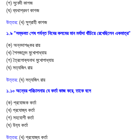
(গ) সুবেদী কাগজ
(ঘ) ব্যথাপ্রবণ কাগজ
উত্তর:
(খ) সুগ্রাহী কাগজ
১.৯ “সম্ভবত শেষ পর্যন্ত নিবের কলমের মান মর্যাদা বাঁচিয়ে রেখেছিলেন একমাত্র”
(ক) অন্নদাশঙ্কর রায়
(খ) শৈলজানন্দ মুখোপাধ্যায়
(গ) ত্রৈলোক্যনাথ মুখোপাধ্যায়
(ঘ) সত্যজিৎ রায়
উত্তর:
(ঘ) সত্যজিৎ রায়
১.১০ অন্যের পরিচালনায় যে কর্তা কাজ করে, তাকে বলে
(ক) প্রযোজক কর্তা
(খ) প্রযোজ্য কর্তা
(গ) সহযোগী কর্তা
(ঘ) উহ্য কর্তা
উত্তর:
(খ) প্রযোজ্য কর্তা