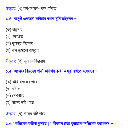
উত্তর:
(খ) বর্মা-অয়েল-কোম্পানিতে
১.৪ ‘অসুখী একজন’ কবিতার কথক ঘুমিয়েছিলেন –
(ক) বারান্দায়
(খ) মেঝেতে
(গ) ঝুলন্ত বিছানায়
(ঘ) ঘাস জন্মানো রাস্তায়
উত্তর:
(গ) ঝুলন্ত বিছানায়
১.৫ ‘অস্ত্রের বিরুদ্ধে গান’ কবিতায় কবি ‘অস্ত্র’ রাখতে বলেছেন –
(ক) ঋষি বালকের পায়ে
(খ) নদীতে
(গ) দেশগাঁয়ে
(ঘ) গানের দুটি পায়ে
উত্তর:
(ঘ) গানের দুটি পায়ে
১.৬ “অভিষেক করিলা কুমারে।” কীভাবে রাজা কুমারকে অভিষেক করলেন? –