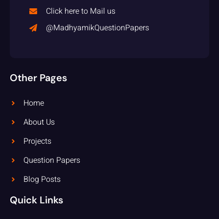
Click here to Mail us
@MadhyamikQuestionPapers
Other Pages
Home
About Us
Projects
Question Papers
Blog Posts
Quick Links