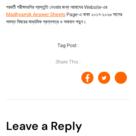
পরবর্তী পরীক্ষাগুলির প্রস্তুতি নেওয়ার জন্য আমাদের Website-এর
Madhyamik Answer Sheets
Page-এ থাকা ২০১৭-২০২৬ সালের
সমস্ত বিষয়ের মাধ্যমিক প্রশ্নপত্র ও সমাধান পড়ুন।
Tag Post :
Share This :
Leave a Reply