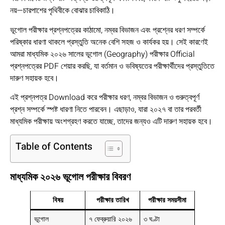
নয়—চারপাশের পৃথিবীকে বোঝার চাবিকাঠি।
ভূগোল পরীক্ষার প্রশ্নপত্রের কাঠামো, নম্বর বিভাজন এবং প্রশ্নের ধরণ সম্পর্কে
পরিষ্কার ধারণা থাকলে প্রস্তুতি অনেক বেশি সহজ ও কার্যকর হয়। সেই কারণেই
আমরা মাধ্যমিক ২০২৬ সালের ভূগোল (Geography) পরীক্ষার Official
প্রশ্নপত্রের PDF শেয়ার করছি, যা বর্তমান ও ভবিষ্যতের পরীক্ষার্থীদের প্রস্তুতিতে
দারুণ সহায়ক হবে।
এই প্রশ্নপত্র Download করে পরীক্ষার ধরণ, নম্বর বিভাজন ও গুরুত্বপূর্ণ
প্রশ্ন সম্পর্কে স্পষ্ট ধারণা নিতে পারবেন। এছাড়াও, যারা ২০২৭ বা তার পরবর্তী
মাধ্যমিক পরীক্ষায় অংশগ্রহণ করতে যাচ্ছে, তাদের জন্যও এটি দারুণ সহায়ক হবে।
Table of Contents
মাধ্যমিক ২০২৬ ভূগোল পরীক্ষার বিবরণ
বিষয়
পরীক্ষার তারিখ
পরীক্ষার সময়সীমা
ভূগোল
৭ ফেব্রুয়ারি ২০২৬
৩ ঘণ্টা