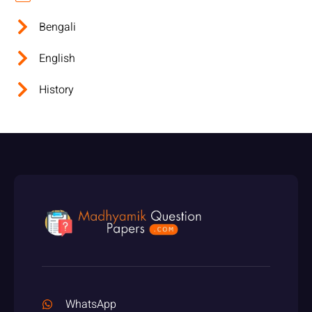
Bengali
English
History
WhatsApp