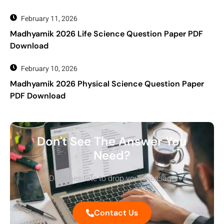
February 11, 2026
Madhyamik 2026 Life Science Question Paper PDF
Download
February 10, 2026
Madhyamik 2026 Physical Science Question Paper
PDF Download
Don't See The Answer You
Need?
Don’t hesitate to drop your message
Contact Us