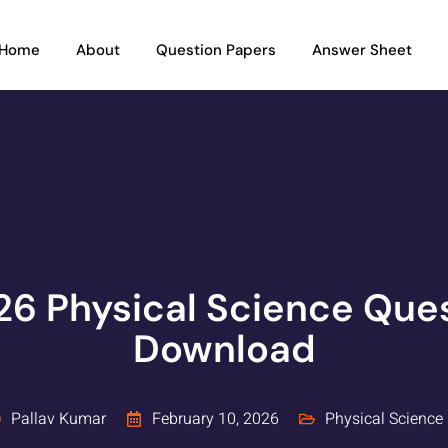
Home
About
Question Papers
Answer Sheet
6 Physical Science Ques
Download
Pallav Kumar
February 10, 2026
Physical Science