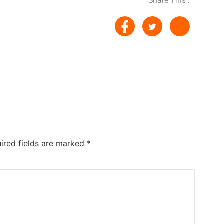
Share This :
ired fields are marked
*